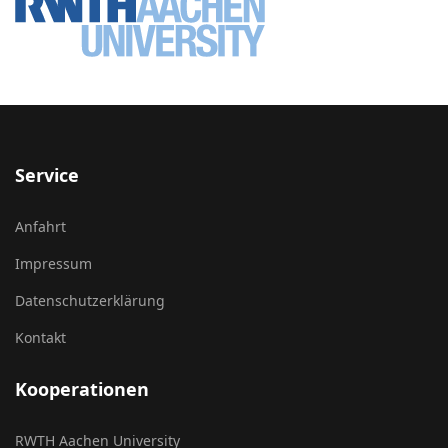
Service
Anfahrt
Impressum
Datenschutzerklärung
Kontakt
Kooperationen
RWTH Aachen University