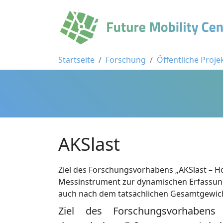
Startseite
Forschung
Öffentliche Proje
AKSlast
Ziel des Forschungsvorhabens „AKSlast – 
Messinstrument zur dynamischen Erfassung 
auch nach dem tatsächlichen Gesamtgewich
Ziel des Forschungsvorhabens