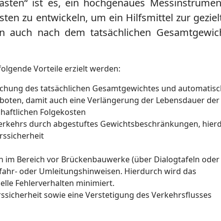
sten“ ist es, ein hochgenaues Messinstrumen
en zu entwickeln, um ein Hilfsmittel zur geziel
en auch nach dem tatsächlichen Gesamtgewic
lgende Vorteile erzielt werden:
achung des tatsächlichen Gesamtgewichtes und automatis
rboten, damit auch eine Verlängerung der Lebensdauer der
haftlichen Folgekosten
kehrs durch abgestuftes Gewichtsbeschränkungen, hier
ssicherheit
n im Bereich vor Brückenbauwerke (über Dialogtafeln oder
usfahr- oder Umleitungshinweisen. Hierdurch wird das
elle Fehlerverhalten minimiert.
ssicherheit sowie eine Verstetigung des Verkehrsflusses