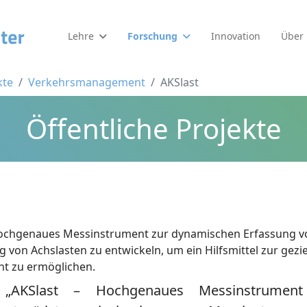
Lehre
Forschung
Innovation
Über
kte
Verkehrsmanagement
AKSlast
Öffentliche Projekte
Hochgenaues Messinstrument zur dynamischen Erfassung von
von Achslasten zu entwickeln, um ein Hilfsmittel zur gezi
t zu ermöglichen.
 „AKSlast – Hochgenaues Messinstrument