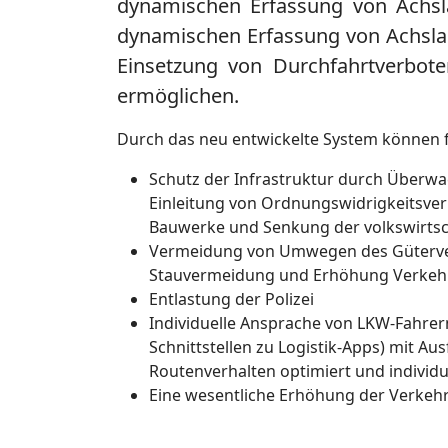
dynamischen Erfassung von Achsla
dynamischen Erfassung von Achslast
Einsetzung von Durchfahrtverbot
ermöglichen.
Durch das neu entwickelte System können fo
Schutz der Infrastruktur durch Überw
Einleitung von Ordnungswidrigkeitsve
Bauwerke und Senkung der volkswirtsc
Vermeidung von Umwegen des Güterver
Stauvermeidung und Erhöhung Verkehr
Entlastung der Polizei
Individuelle Ansprache von LKW-Fahrer
Schnittstellen zu Logistik-Apps) mit A
Routenverhalten optimiert und individu
Eine wesentliche Erhöhung der Verkehr