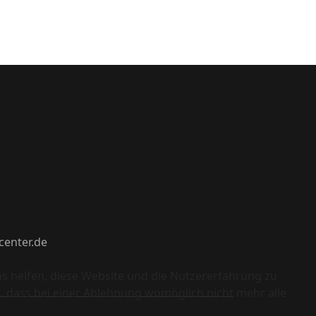
center.de
ns helfen, diese Website und die Nutzererfahrung zu
e, dass bei einer Ablehnung womöglich nicht mehr alle