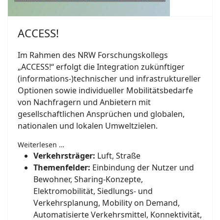
ACCESS!
Im Rahmen des NRW Forschungs­kollegs
„ACCESS!“ erfolgt die Integration zukünftiger
(informations-)​technischer und infra­struktureller
Optionen sowie individueller Mobilitäts­bedarfe
von Nachfragern und Anbietern mit
gesellschaftlichen Ansprüchen und globalen,
nationalen und lokalen Umweltzielen.
Weiterlesen …
Verkehrsträger:
Luft, Straße
Themenfelder:
Einbindung der Nutzer und
Bewohner, Sharing-Konzepte,
Elektromobilität, Siedlungs- und
Verkehrsplanung, Mobility on Demand,
Automatisierte Verkehrsmittel, Konnektivität,