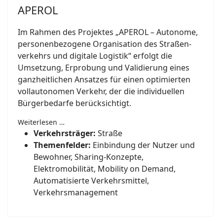
APEROL
Im Rahmen des Projektes „APEROL – Autonome,
personen­bezogene Organisation des Straßen­
verkehrs und digitale Logistik“ erfolgt die
Umsetzung, Erprobung und Validierung eines
ganz­heitlichen Ansatzes für einen optimierten
voll­auto­nomen Verkehr, der die individuellen
Bürger­bedarfe berücksichtigt.
Weiterlesen …
Verkehrsträger:
Straße
Themenfelder:
Einbindung der Nutzer und
Bewohner, Sharing-Konzepte,
Elektromobilität, Mobility on Demand,
Automatisierte Verkehrsmittel,
Verkehrsmanagement