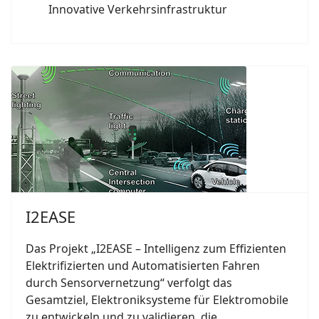
Innovative Verkehrsinfrastruktur
I2EASE
Das Projekt „I2EASE – Intelligenz zum Effizienten
Elektrifizierten und Automatisierten Fahren
durch Sensorvernetzung“ verfolgt das
Gesamtziel, Elektronik­systeme für Elektro­mobile
zu entwickeln und zu validieren, die